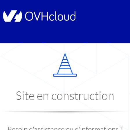
Site en construction
Besoin d'assistance ou d'informations ?